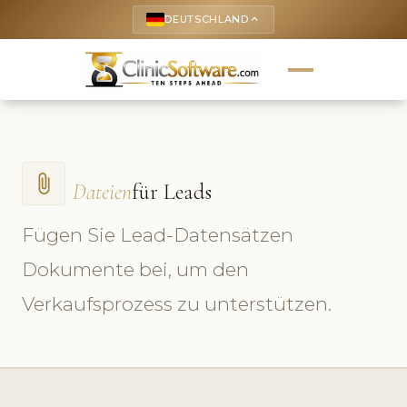
DEUTSCHLAND
keyboard_arrow_up
attach_file
Dateien
für Leads
Fügen Sie Lead-Datensätzen
Dokumente bei, um den
Verkaufsprozess zu unterstützen.