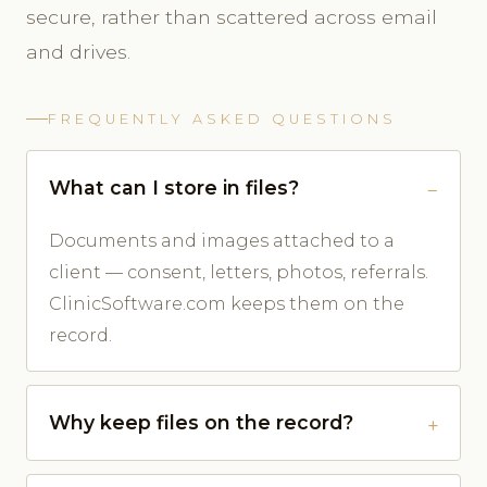
secure, rather than scattered across email
and drives.
FREQUENTLY ASKED QUESTIONS
What can I store in files?
Documents and images attached to a
client — consent, letters, photos, referrals.
ClinicSoftware.com keeps them on the
record.
Why keep files on the record?