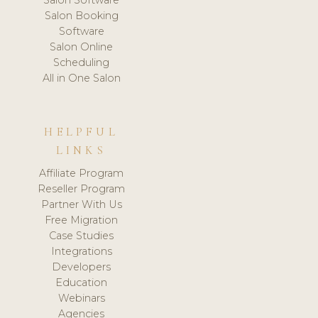
Salon Software
Salon Booking
Software
Salon Online
Scheduling
All in One Salon
HELPFUL
LINKS
Affiliate Program
Reseller Program
Partner With Us
Free Migration
Case Studies
Integrations
Developers
Education
Webinars
Agencies