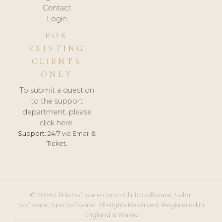
Contact
Login
FOR
EXISTING
CLIENTS
ONLY
To submit a question
to the support
department, please
click here.
Support:
24/7 via Email &
Ticket.
© 2026 ClinicSoftware.com - Clinic Software, Salon
Software, Spa Software. All Rights Reserved. Registered in
England & Wales.