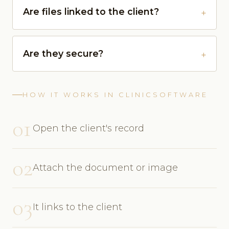
Are files linked to the client?
Are they secure?
HOW IT WORKS IN CLINICSOFTWARE
01
Open the client's record
02
Attach the document or image
03
It links to the client