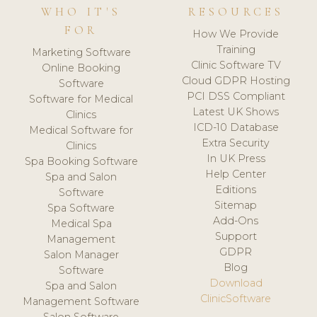
WHO IT'S
RESOURCES
FOR
How We Provide
Training
Marketing Software
Clinic Software TV
Online Booking
Cloud GDPR Hosting
Software
PCI DSS Compliant
Software for Medical
Latest UK Shows
Clinics
ICD-10 Database
Medical Software for
Extra Security
Clinics
In UK Press
Spa Booking Software
Help Center
Spa and Salon
Editions
Software
Sitemap
Spa Software
Add-Ons
Medical Spa
Support
Management
GDPR
Salon Manager
Blog
Software
Download
Spa and Salon
ClinicSoftware
Management Software