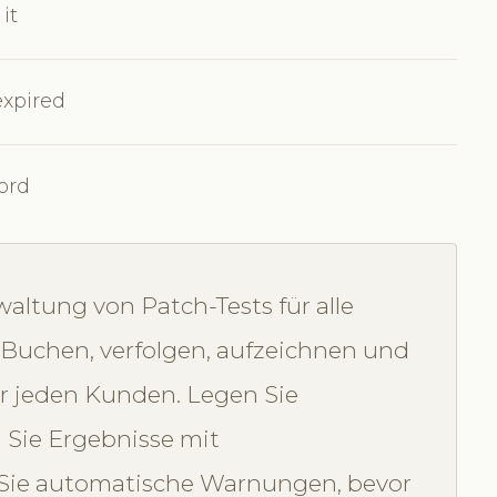
it
expired
cord
altung von Patch-Tests für alle
 Buchen, verfolgen, aufzeichnen und
ür jeden Kunden. Legen Sie
n Sie Ergebnisse mit
ie automatische Warnungen, bevor