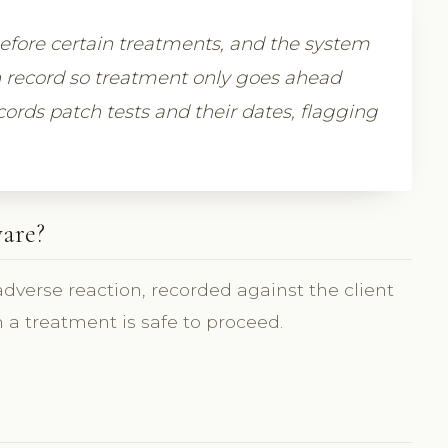
 before certain treatments, and the system
on record so treatment only goes ahead
cords patch tests and their dates, flagging
ware?
adverse reaction, recorded against the client
m a treatment is safe to proceed.