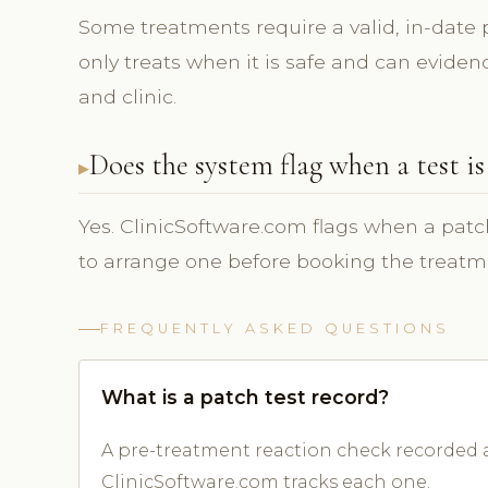
Some treatments require a valid, in-date 
only treats when it is safe and can eviden
and clinic.
Does the system flag when a test i
Yes. ClinicSoftware.com flags when a patch
to arrange one before booking the treatm
FREQUENTLY ASKED QUESTIONS
What is a patch test record?
A pre-treatment reaction check recorded ag
ClinicSoftware.com tracks each one.