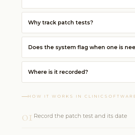
Why track patch tests?
Does the system flag when one is ne
Where is it recorded?
HOW IT WORKS IN CLINICSOFTWAR
01
Record the patch test and its date