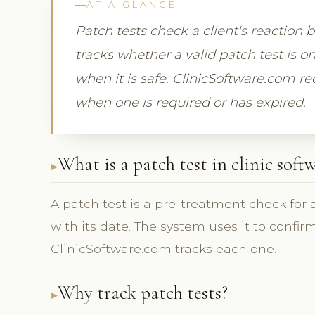
AT A GLANCE
Patch tests check a client's reaction
tracks whether a valid patch test is 
when it is safe. ClinicSoftware.com re
when one is required or has expired.
What is a patch test in clinic soft
A patch test is a pre-treatment check for 
with its date. The system uses it to confir
ClinicSoftware.com tracks each one.
Why track patch tests?