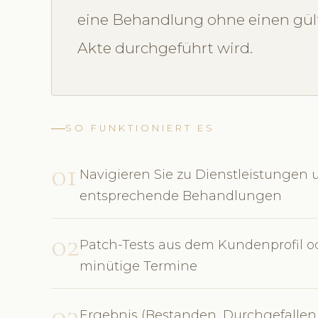
eine Behandlung ohne einen gülti
Akte durchgeführt wird.
SO FUNKTIONIERT ES
01
Navigieren Sie zu Dienstleistungen und
entsprechende Behandlungen
02
Patch-Tests aus dem Kundenprofil od
minütige Termine
03
Ergebnis (Bestanden, Durchgefallen