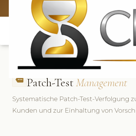
UK: +4420 336
Patch-Test
Management
more
Systematische Patch-Test-Verfolgung 
Kunden und zur Einhaltung von Vorschr