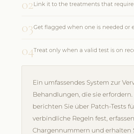
02
Link it to the treatments that require 
03
Get flagged when one is needed or 
04
Treat only when a valid test is on re
Ein umfassendes System zur Verw
Behandlungen, die sie erfordern.
berichten Sie über Patch-Tests f
verbindliche Regeln fest, erfasse
Chargennummern und erhalten S