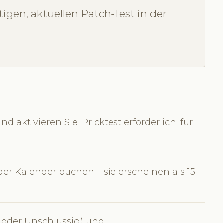
gen, aktuellen Patch-Test in der
 aktivieren Sie 'Pricktest erforderlich' für
er Kalender buchen – sie erscheinen als 15-
 oder Unschlüssig) und