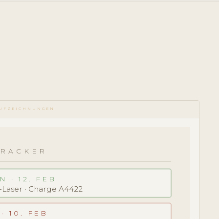
AUFZEICHNUNGEN
TRACKER
 · 12. FEB
L-Laser · Charge A4422
· 10. FEB