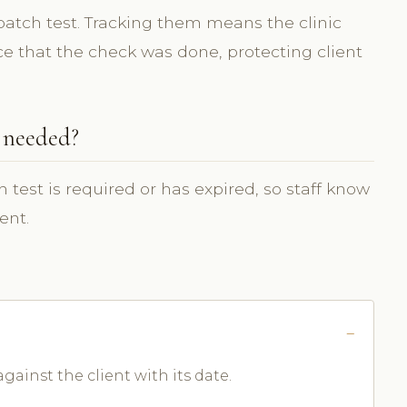
patch test. Tracking them means the clinic
ce that the check was done, protecting client
s needed?
 test is required or has expired, so staff know
ent.
ainst the client with its date.